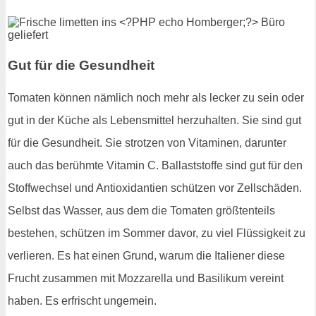
Gut für die Gesundheit
Tomaten können nämlich noch mehr als lecker zu sein oder
gut in der Küche als Lebensmittel herzuhalten. Sie sind gut
für die Gesundheit. Sie strotzen von Vitaminen, darunter
auch das berühmte Vitamin C. Ballaststoffe sind gut für den
Stoffwechsel und Antioxidantien schützen vor Zellschäden.
Selbst das Wasser, aus dem die Tomaten größtenteils
bestehen, schützen im Sommer davor, zu viel Flüssigkeit zu
verlieren. Es hat einen Grund, warum die Italiener diese
Frucht zusammen mit Mozzarella und Basilikum vereint
haben. Es erfrischt ungemein.