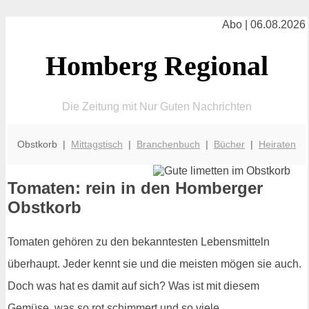
Abo | 06.08.2026
Homberg Regional
Die Zeitung mit Nur Guten Nachrichten
Obstkorb |
Mittagstisch
|
Branchenbuch
|
Bücher
|
Heiraten
Tomaten: rein in den Homberger
Obstkorb
Tomaten gehören zu den bekanntesten Lebensmitteln
überhaupt. Jeder kennt sie und die meisten mögen sie auch.
Doch was hat es damit auf sich? Was ist mit diesem
Gemüse, was so rot schimmert und so viele