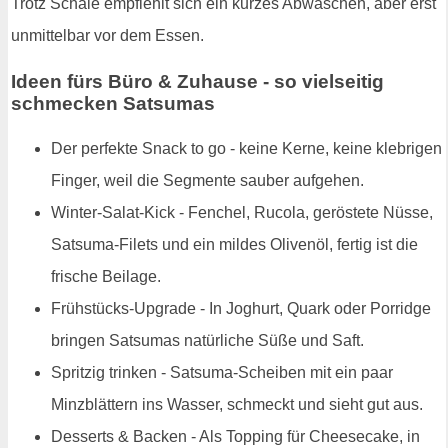
Trotz Schale empfiehlt sich ein kurzes Abwaschen, aber erst
unmittelbar vor dem Essen.
Ideen fürs Büro & Zuhause - so vielseitig
schmecken Satsumas
Der perfekte Snack to go - keine Kerne, keine klebrigen
Finger, weil die Segmente sauber aufgehen.
Winter-Salat-Kick - Fenchel, Rucola, geröstete Nüsse,
Satsuma-Filets und ein mildes Olivenöl, fertig ist die
frische Beilage.
Frühstücks-Upgrade - In Joghurt, Quark oder Porridge
bringen Satsumas natürliche Süße und Saft.
Spritzig trinken - Satsuma-Scheiben mit ein paar
Minzblättern ins Wasser, schmeckt und sieht gut aus.
Desserts & Backen - Als Topping für Cheesecake, in