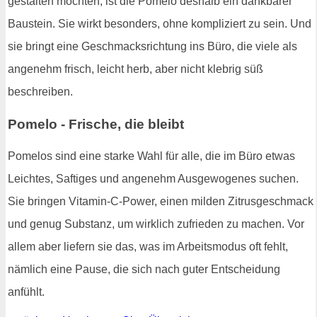
gestalten möchten, ist die Pomelo deshalb ein dankbarer
Baustein. Sie wirkt besonders, ohne kompliziert zu sein. Und
sie bringt eine Geschmacksrichtung ins Büro, die viele als
angenehm frisch, leicht herb, aber nicht klebrig süß
beschreiben.
Pomelo - Frische, die bleibt
Pomelos sind eine starke Wahl für alle, die im Büro etwas
Leichtes, Saftiges und angenehm Ausgewogenes suchen.
Sie bringen Vitamin-C-Power, einen milden Zitrusgeschmack
und genug Substanz, um wirklich zufrieden zu machen. Vor
allem aber liefern sie das, was im Arbeitsmodus oft fehlt,
nämlich eine Pause, die sich nach guter Entscheidung
anfühlt.