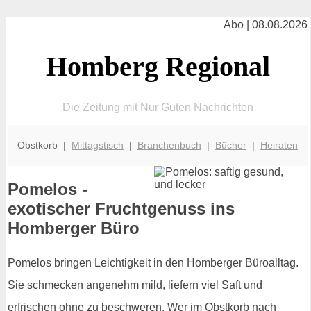
Abo | 08.08.2026
Homberg Regional
Die Zeitung mit Nur Guten Nachrichten
Obstkorb |
Mittagstisch
|
Branchenbuch
|
Bücher
|
Heiraten
Pomelos -
exotischer Fruchtgenuss ins
Homberger Büro
Pomelos bringen Leichtigkeit in den Homberger Büroalltag.
Sie schmecken angenehm mild, liefern viel Saft und
erfrischen ohne zu beschweren. Wer im Obstkorb nach