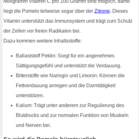
Milligramm Vitamin C pro 100 Gramm sind möglich, damit
liegt die Pomelo teilweise sogar über der
Zitrone
. Dieses
Vitamin unterstützt das Immunsystem und trägt zum Schutz
der Zellen vor freien Radikalen bei.
Dazu kommen weitere Inhaltsstoffe:
Ballaststoff Pektin: Sorgt für ein angenehmes
Sättigungsgefühl und unterstützt die Verdauung.
Bitterstoffe wie Naringin und Limonin: Können die
Fettverdauung anregen und die Darmtätigkeit
unterstützen.
Kalium: Trägt unter anderem zur Regulierung des
Blutdrucks und zur normalen Funktion von Muskeln
und Nerven bei.