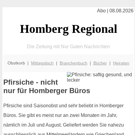
Abo | 08.08.2026
Homberg Regional
Die Zeitung mit Nur Guten Nachrichten
Obstkorb |
Mittagstisch
|
Branchenbuch
|
Bücher
|
Heiraten
Pfirsiche - nicht
nur für Homberger Büros
Pfirsiche sind Saisonobst und sehr beliebt in Homberger
Büros. Sie gibt es meist nur an zwei Monaten im Jahr,
nämlich im Juli und August. Geliefert werden Sie nahezu
ausschliesslich aus Mittelmeerländern wie Griechenland,