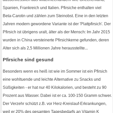
Spanien, Frankreich und Italien. Pfirsiche enthalten viel
Beta-Carotin und zählen zum Steinobst. Eine in den letzten
Jahren modern gewordene Variante ist der 'Plattpfirsich'. Der
Pfirsich ist übrigens uralt, älter als der Mensch: Im Jahr 2015
wurden in China versteinerte Pfirsichkerne gefunden, deren
Alter sich als 2,5 Millionen Jahre herausstellte...
Pfirsiche sind gesund
Besonders wenn es heiß ist wie im Sommer ist ein Pfirsich
eine wohltuende und leichte Alternative zu Snacks und
Süßigkeiten - er hat nur 40 Kilokalorien, und besteht zu 90
Prozent aus Wasser. Dabei ist er ca. 100-150 Gramm schwer.
Der Verzehr schützt z.B. vor Herz-Kreislauf-Erkrankungen,
weil er 20% des gesamten Tagesbedarfs an Vitamin K