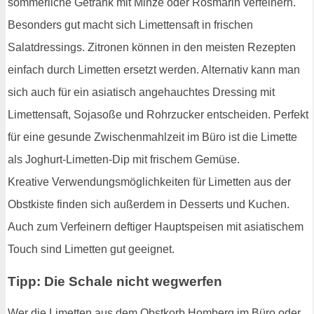
sommerliche Getränk mit Minze oder Rosmarin verfeinern.
Besonders gut macht sich Limettensaft in frischen
Salatdressings. Zitronen können in den meisten Rezepten
einfach durch Limetten ersetzt werden. Alternativ kann man
sich auch für ein asiatisch angehauchtes Dressing mit
Limettensaft, Sojasoße und Rohrzucker entscheiden. Perfekt
für eine gesunde Zwischenmahlzeit im Büro ist die Limette
als Joghurt-Limetten-Dip mit frischem Gemüse.
Kreative Verwendungsmöglichkeiten für Limetten aus der
Obstkiste finden sich außerdem in Desserts und Kuchen.
Auch zum Verfeinern deftiger Hauptspeisen mit asiatischem
Touch sind Limetten gut geeignet.
Tipp: Die Schale nicht wegwerfen
Wer die Limetten aus dem Obstkorb Homberg im Büro oder