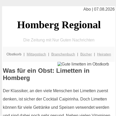
Abo | 07.08.2026
Homberg Regional
Die Zeitung mit Nur Guten Nachrichten
Obstkorb |
Mittagstisch
|
Branchenbuch
|
Bücher
|
Heiraten
Was für ein Obst: Limetten in
Homberg
Der Klassiker, an den viele Menschen bei Limetten zuerst
denken, ist sicher der Cocktail Caipirinha. Doch Limetten
können für viele Getränke und Speisen verwendet werden
und sind dabei noch sehr gesund. Neben vielen Vitaminen