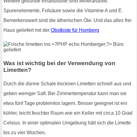
Weitere gesunde Inhaltsstoffe sind Mineralstoffe,
Spurenelemente, Folsäure sowie die Vitamine A und E.
Bemerkenswert sind die ätherischen Öle. Und das alles frei
Haus geliefert mit der
Obstkiste für Homberg
Was ist wichtig bei der Verwendung von
Limetten?
Durch die dünne Schale trocknen Limetten schnell aus und
geben weniger Saft. Bei Zimmertemperatur kann man sie
etwa fünf Tage problemlos lagern. Besser geeignet ist ein
kühler, leicht feuchter Raum wie ein Keller mit circa 10 Grad
Celsius. In einer optimalen Umgebung hält sich die Limette
bis zu vier Wochen.