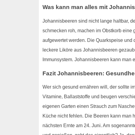
Was kann man alles mit Johann
Johannisbeeren sind nicht lange haltbar, d
schmecken roh, machen im Obstkorb eine gu
aufgewertet werden. Die Quarkspeise und 
leckere Liköre aus Johannisbeeren gezauber
Immunsystem. Johannisbeeren kann man ein
Fazit Johannisbeeren: Gesundhei
Wer sich gesund ernähren will, der sollte i
Vitamine, Ballaststoffe und beugen verschied
eigenen Garten einen Strauch zum Naschen 
Küche nicht fehlen. Die Beeren kann man ha
nächsten Ernte am 24. Juni. Am sogenannten