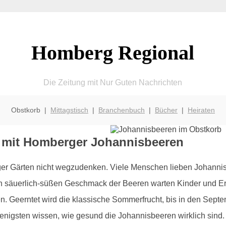
Homberg Regional
Die Zeitung mit Nur Guten Nachrichten
Obstkorb |
Mittagstisch
|
Branchenbuch
|
Bücher
|
Heiraten
b mit Homberger Johannisbeeren
r Gärten nicht wegzudenken. Viele Menschen lieben Johannisbe
hen säuerlich-süßen Geschmack der Beeren warten Kinder und 
. Geerntet wird die klassische Sommerfrucht, bis in den Septe
enigsten wissen, wie gesund die Johannisbeeren wirklich sind