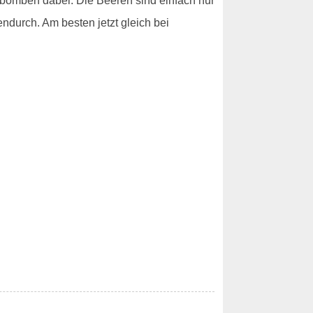
nbomben dabei. Die Beeren sind einfach nur
ndurch. Am besten jetzt gleich bei