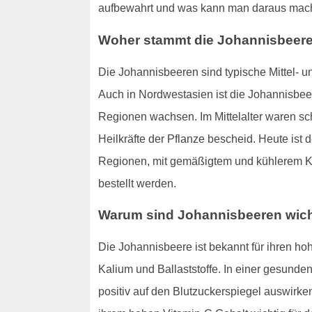
aufbewahrt und was kann man daraus ma
Woher stammt die Johannisbeer
Die Johannisbeeren sind typische Mittel- u
Auch in Nordwestasien ist die Johannisbeere
Regionen wachsen. Im Mittelalter waren sc
Heilkräfte der Pflanze bescheid. Heute is
Regionen, mit gemäßigtem und kühlerem Kli
bestellt werden.
Warum sind Johannisbeeren wich
Die Johannisbeere ist bekannt für ihren ho
Kalium und Ballaststoffe. In einer gesunde
positiv auf den Blutzuckerspiegel auswirke