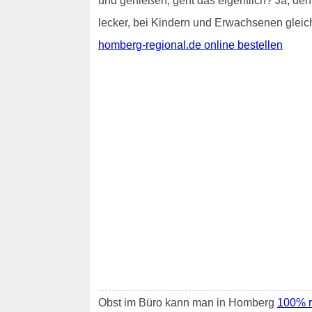
und genießen, geht das eigentlich? Ja, de
lecker, bei Kindern und Erwachsenen gleich
homberg-regional.de online bestellen
Obst im Büro kann man in Homberg
100% r