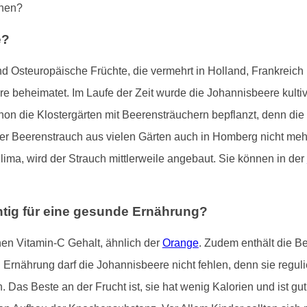
chen?
e?
nd Osteuropäische Früchte, die vermehrt in Holland, Frankreic
 beheimatet. Im Laufe der Zeit wurde die Johannisbeere kultivie
hon die Klostergärten mit Beerensträuchern bepflanzt, denn di
t der Beerenstrauch aus vielen Gärten auch in Homberg nicht 
ma, wird der Strauch mittlerweile angebaut. Sie können in der
tig für eine gesunde Ernährung?
hen Vitamin-C Gehalt, ähnlich der
Orange
. Zudem enthält die Be
n Ernährung darf die Johannisbeere nicht fehlen, denn sie regul
n. Das Beste an der Frucht ist, sie hat wenig Kalorien und ist