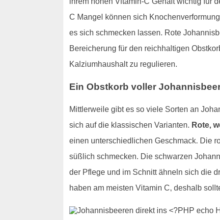
ihrem hohen Vitamin-C Gehalt wichtig für d
C Mangel können sich Knochenverformungen 
es sich schmecken lassen. Rote Johannisbe
Bereicherung für den reichhaltigen Obstkor
Kalziumhaushalt zu regulieren.
Ein Obstkorb voller Johannisbee
Mittlerweile gibt es so viele Sorten an Jo
sich auf die klassischen Varianten.
Rote, 
einen unterschiedlichen Geschmack. Die r
süßlich schmecken. Die schwarzen Johannis
der Pflege und im Schnitt ähneln sich die 
haben am meisten Vitamin C, deshalb sollt