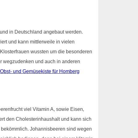
h und in Deutschland angebaut werden.
rt und kann mittlerweile in vielen
e Klosterfrauen wussten um die besonderen
mehr wegzudenken und auch in anderen
Obst- und Gemüsekiste für Homberg
erenfrucht viel Vitamin A, sowie Eisen,
iert den Cholesterinhaushalt und kann sich
 gut bekömmlich. Johannisbeeren sind wegen