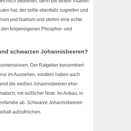
reichlich bedienen, denn bei einem Vitamin-
en hat, der sollte ebenfalls zugreifen und
ium und Natrium und stellen eine echte
nd, den körpereigenen Phosphor- und
en und schwarzen Johannisbeeren?
ksintensionen. Der Ratgeber konzentriert
t nur im Aussehen, sondern haben auch
hrend die weißen Johannisbeeren eher
tisch, mit süßlicher Note. Im Anbau, in
nzenfamilie ab. Schwarze Johannisbeeren
shalt aufzufrischen.