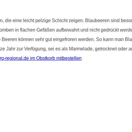
ten, die eine leicht pelzige Schicht zeigen. Blaubeeren sind b
bomben in flachen Gefäßen aufbewahrt und nicht gedrückt werde
Die Beeren können sehr gut eingefroren werden. So kann man Bl
e Jahr zur Verfügung, sei es als Marmelade, getrocknet oder au
g-regional.de im Obstkorb mitbestellen