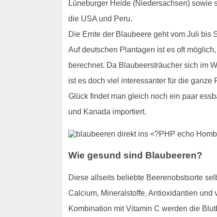
Lüneburger Heide (Niedersachsen) sowie s
die USA und Peru.
Die Ernte der Blaubeere geht vom Juli bis 
Auf deutschen Plantagen ist es oft möglic
berechnet. Da Blaubeersträucher sich im Wa
ist es doch viel interessanter für die ganz
Glück findet man gleich noch ein paar ess
und Kanada importiert.
Wie gesund sind Blaubeeren?
Diese allseits beliebte Beerenobstsorte se
Calcium, Mineralstoffe, Antioxidantien un
Kombination mit Vitamin C werden die Blutbi