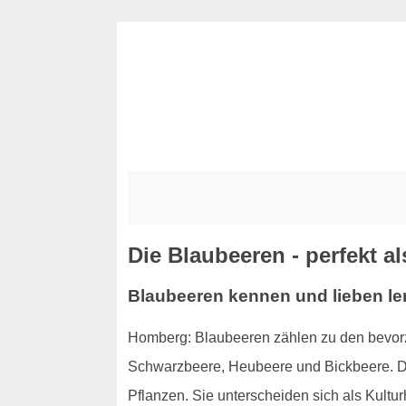
Die Blaubeeren - perfekt a
Blaubeeren kennen und lieben le
Homberg: Blaubeeren zählen zu den bevor
Schwarzbeere, Heubeere und Bickbeere. Das
Pflanzen. Sie unterscheiden sich als Kult