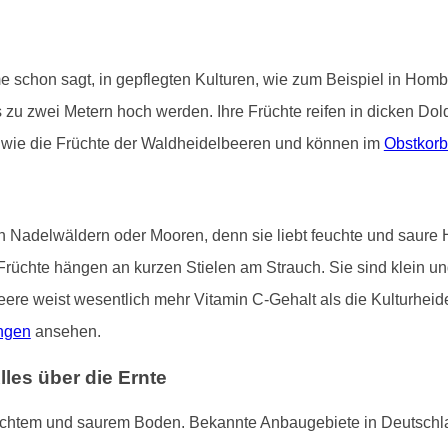
e schon sagt, in gepflegten Kulturen, wie zum Beispiel in Homb
 zu zwei Metern hoch werden. Ihre Früchte reifen in dicken Dol
er wie die Früchte der Waldheidelbeeren und können im
Obstkorb
 Nadelwäldern oder Mooren, denn sie liebt feuchte und saure 
Früchte hängen an kurzen Stielen am Strauch. Sie sind klein un
eere weist wesentlich mehr Vitamin C-Gehalt als die Kulturheide
ngen
ansehen.
es über die Ernte
uchtem und saurem Boden. Bekannte Anbaugebiete in Deutschl