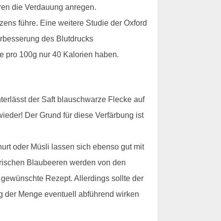
eeren die Verdauung anregen.
zens führe. Eine weitere Studie der Oxford
Verbesserung des Blutdrucks
 pro 100g nur 40 Kalorien haben.
erlässt der Saft blauschwarze Flecke auf
eder! Der Grund für diese Verfärbung ist
urt oder Müsli lassen sich ebenso gut mit
 frischen Blaubeeren werden von den
s gewünschte Rezept. Allerdings sollte der
ng der Menge eventuell abführend wirken