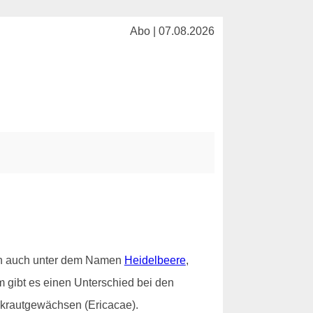
Abo | 07.08.2026
ren auch unter dem Namen
Heidelbeere
,
 gibt es einen Unterschied bei den
ekrautgewächsen (Ericacae).