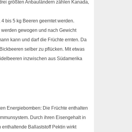
drei größten Anbauländern zählen Kanada,
 4 bis 5 kg Beeren geerntet werden.
ren werden gewogen und nach Gewicht
mann kann und darf die Früchte ernten. Da
 Bickbeeren selber zu pflücken. Mit etwas
Heidelbeeren inzwischen aus Südamerika
nnten Energiebomben: Die Früchte enthalten
 Immunsystem. Durch ihren Eisengehalt in
enthaltende Ballaststoff Pektin wirkt