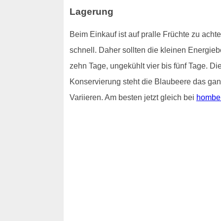
Lagerung
Beim Einkauf ist auf pralle Früchte zu ach
schnell. Daher sollten die kleinen Energie
zehn Tage, ungekühlt vier bis fünf Tage. 
Konservierung steht die Blaubeere das ganz
Variieren. Am besten jetzt gleich bei
homber