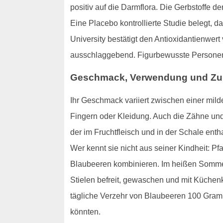
positiv auf die Darmflora. Die Gerbstoffe 
Eine Placebo kontrollierte Studie belegt, 
University bestätigt den Antioxidantienwer
ausschlaggebend. Figurbewusste Personen 
Geschmack, Verwendung und Zu
Ihr Geschmack variiert zwischen einer mil
Fingern oder Kleidung. Auch die Zähne und
der im Fruchtfleisch und in der Schale enth
Wer kennt sie nicht aus seiner Kindheit: P
Blaubeeren kombinieren. Im heißen Sommer 
Stielen befreit, gewaschen und mit Küchenkr
tägliche Verzehr von Blaubeeren 100 Gramm
könnten.