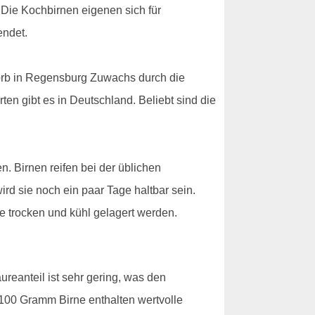
 Die Kochbirnen eigenen sich für
endet.
tkorb in Regensburg Zuwachs durch die
en gibt es in Deutschland. Beliebt sind die
n. Birnen reifen bei der üblichen
ird sie noch ein paar Tage haltbar sein.
e trocken und kühl gelagert werden.
reanteil ist sehr gering, was den
00 Gramm Birne enthalten wertvolle