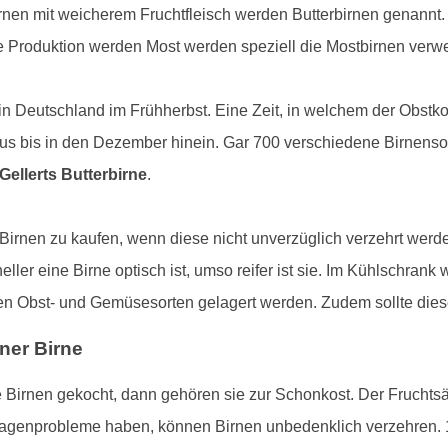
rnen mit weicherem Fruchtfleisch werden Butterbirnen genannt.
 Produktion werden Most werden speziell die Mostbirnen verw
t in Deutschland im Frühherbst. Eine Zeit, in welchem der Obs
aus bis in den Dezember hinein. Gar 700 verschiedene Birnensort
Gellerts Butterbirne
.
 Birnen zu kaufen, wenn diese nicht unverzüglich verzehrt werde
er eine Birne optisch ist, umso reifer ist sie. Im Kühlschrank w
ren Obst- und Gemüsesorten gelagert werden. Zudem sollte dies
ner Birne
Birnen gekocht, dann gehören sie zur Schonkost. Der Fruchtsäu
genprobleme haben, können Birnen unbedenklich verzehren. 1