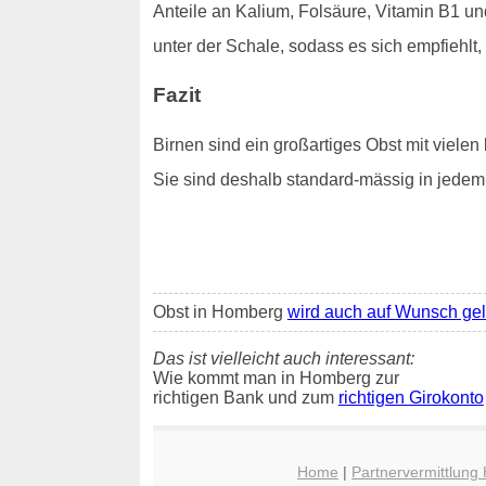
Anteile an Kalium, Folsäure, Vitamin B1 un
unter der Schale, sodass es sich empfiehlt,
Fazit
Birnen sind ein großartiges Obst mit vielen 
Sie sind deshalb standard-mässig in jede
Obst in Homberg
wird auch auf Wunsch geli
Das ist vielleicht auch interessant:
Wie kommt man in Homberg zur
richtigen Bank und zum
richtigen Girokonto
Home
|
Partnervermittlun