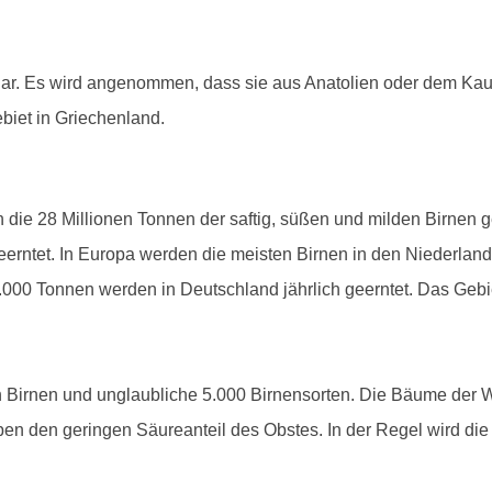
nklar. Es wird angenommen, dass sie aus Anatolien oder dem Ka
iet in Griechenland.
n die 28 Millionen Tonnen der saftig, süßen und milden Birnen 
eerntet. In Europa werden die meisten Birnen in den Niederland
.000 Tonnen werden in Deutschland jährlich geerntet. Das Gebiet
n Birnen und unglaubliche 5.000 Birnensorten. Die Bäume der 
en den geringen Säureanteil des Obstes. In der Regel wird die