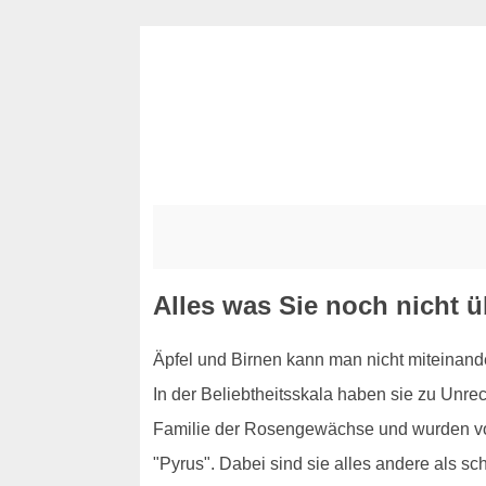
Alles was Sie noch nicht 
Äpfel und Birnen kann man nicht miteinand
In der Beliebtheitsskala haben sie zu Unr
Familie der Rosengewächse und wurden von B
"Pyrus". Dabei sind sie alles andere als sc