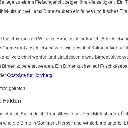
Beilage zu einem Fleischgericht zeigen ihre Vielseitigkeit. Ein 
lbiskuits mit Williams Birne zaubern ein feines und frisches Ti
 Löffelbiskuits mit Williams Birne leicht beträufelt. Anschließ
one-Creme und abschließend wird wie gewohnt Kakaopulver auf 
Alkohol verzichtet werden und stattdessen etwas Birnensaft ve
t Birnen zubereitet werden. Ein Birnenkuchen auf Frischkäsebas
 der
Obstkiste für Homberg
e Fakten
heinfrucht. Sie bildet ihr Fruchtfleisch aus dem Blütenboden. Üb
wird die Birne in Sommer-, Herbst- und Winterbirne unterteilt. 