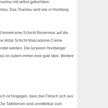
Tiramisu mit selbst gekochtem
ramisu. Das Tiramisu wird wie in Homberg
end kommt eine Schicht Birnenmus auf die
die letzte Schicht Mascarpone-Creme
rwendet werden. Die leckeren Homberger
is ist zudem immer eine gute Idee. Weitere
lich ist hingegen, dass das Fleisch sich aus
Die Tafelbirnen sind unmittelbar zum