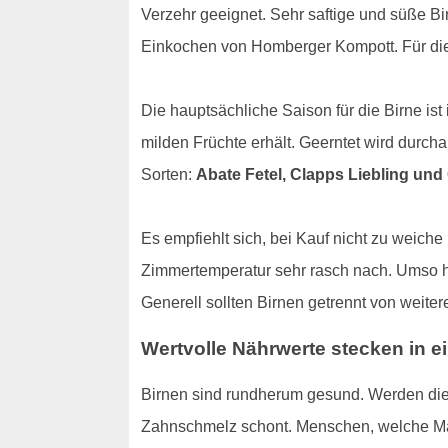
Verzehr geeignet. Sehr saftige und süße Bi
Einkochen von Homberger Kompott. Für die
Die hauptsächliche Saison für die Birne is
milden Früchte erhält. Geerntet wird durch
Sorten:
Abate Fetel, Clapps Liebling und 
Es empfiehlt sich, bei Kauf nicht zu weiche
Zimmertemperatur sehr rasch nach. Umso hell
Generell sollten Birnen getrennt von weite
Wertvolle Nährwerte stecken in ei
Birnen sind rundherum gesund. Werden die 
Zahnschmelz schont. Menschen, welche Ma