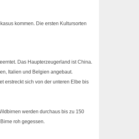
ukasus kommen. Die ersten Kultursorten
geerntet. Das Haupterzeugerland ist China.
en, Italien und Belgien angebaut.
 erstreckt sich von der unteren Elbe bis
Wildbirnen werden durchaus bis zu 150
 Birne roh gegessen.